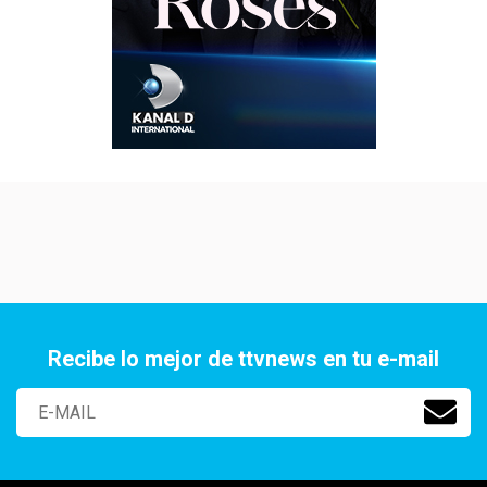
Recibe lo mejor de ttvnews en tu e-mail