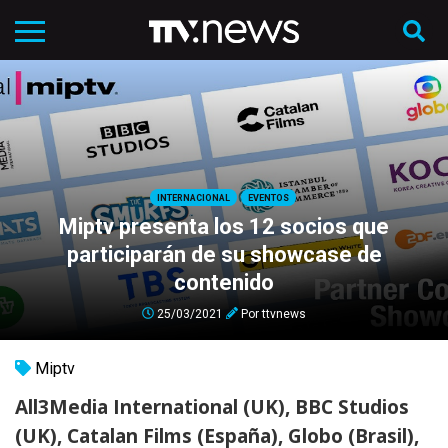
INTERNACIONAL
EVENTOS
Miptv presenta los 12 socios que
participarán de su showcase de
contenido
25/03/2021
Por
ttvnews
Miptv
All3Media International (UK), BBC Studios
(UK), Catalan Films (España), Globo (Brasil),