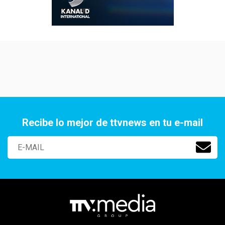
Recibe lo mejor de ttvnews en tu e-mail