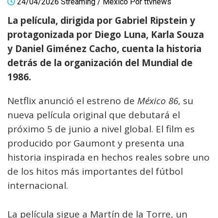
24/04/2026
Streaming
/
México
Por
ttvnews
La película, dirigida por Gabriel Ripstein y
protagonizada por Diego Luna, Karla Souza
y Daniel Giménez Cacho, cuenta la historia
detrás de la organización del Mundial de
1986.
Netflix anunció el estreno de
México 86
, su
nueva película original que debutará el
próximo 5 de junio a nivel global. El film es
producido por Gaumont y presenta una
historia inspirada en hechos reales sobre uno
de los hitos más importantes del fútbol
internacional.
La película sigue a Martín de la Torre, un