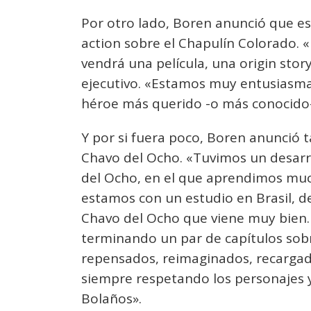
Por otro lado, Boren anunció que es
action sobre el Chapulín Colorado. 
vendrá una película, una origin stor
ejecutivo. «Estamos muy entusiasma
héroe más querido -o más conocido-
Y por si fuera poco, Boren anunció 
Chavo del Ocho. «Tuvimos un desarro
del Ocho, en el que aprendimos muc
estamos con un estudio en Brasil, d
Chavo del Ocho que viene muy bien.
terminando un par de capítulos sobr
repensados, reimaginados, recarga
siempre respetando los personajes y
Bolaños».