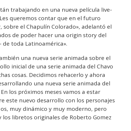
tán trabajando en una nueva película live-
«Les queremos contar que en el futuro
y, sobre el Chapulín Colorado», adelantó el
dos de poder hacer una origin story del
 de toda Latinoamérica».
también una nueva serie animada sobre el
llo inicial de una serie animada del Chavo
has cosas. Decidimos rehacerlo y ahora
esarrollando una nueva serie animada del
 En los próximos meses vamos a estar
e este nuevo desarrollo con los personajes
dos, muy dinámico y muy moderno, pero
 los libretos originales de Roberto Gomez