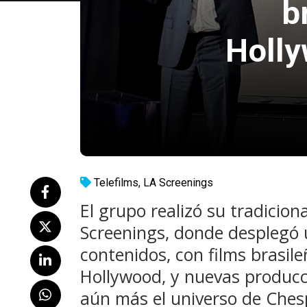
b
Holly
Telefilms
,
LA Screenings
El grupo realizó su tradicio
Screenings, donde desplegó 
contenidos, con films brasile
Hollywood, y nuevas producc
aún más el universo de Chesp