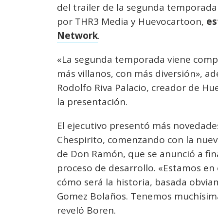
del trailer de la segunda temporada
por THR3 Media y Huevocartoon,
es
Network
.
«La segunda temporada viene compl
más villanos, con más diversión», a
Rodolfo Riva Palacio, creador de H
la presentación.
El ejecutivo presentó más novedades
Chespirito, comenzando con la nueva
de Don Ramón, que se anunció a fin
proceso de desarrollo. «Estamos en 
cómo será la historia, basada obvia
Gomez Bolaños. Tenemos muchísimas
reveló Boren.