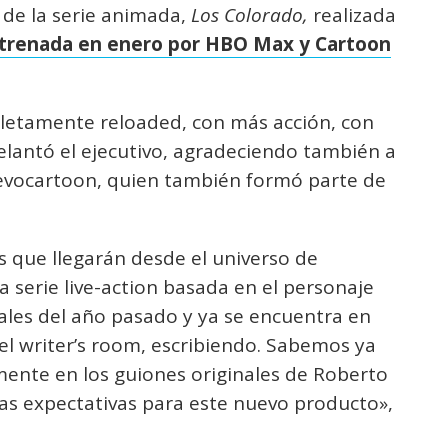
 de la serie animada,
Los Colorado,
realizada
trenada en enero por HBO Max y Cartoon
etamente reloaded, con más acción, con
delantó el ejecutivo, agradeciendo también a
uevocartoon, quien también formó parte de
 que llegarán desde el universo de
 serie live-action basada en el personaje
ales del año pasado y ya se encuentra en
el writer’s room, escribiendo. Sabemos ya
mente en los guiones originales de Roberto
 expectativas para este nuevo producto»,