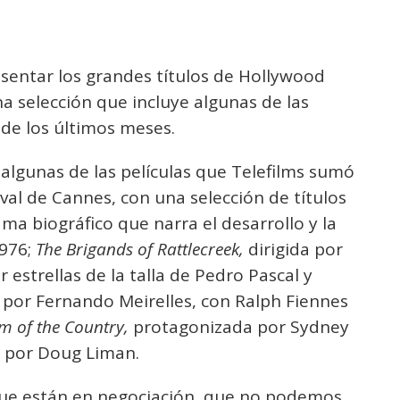
sentar los grandes títulos de Hollywood
na selección que incluye algunas de las
 de los últimos meses.
algunas de las películas que Telefilms sumó
ival de Cannes, con una selección de títulos
ma biográfico que narra el desarrollo y la
1976;
The Brigands of Rattlecreek,
dirigida por
estrellas de la talla de Pedro Pascal y
 por Fernando Meirelles, con Ralph Fiennes
m of the Country,
protagonizada por Sydney
o por Doug Liman.
que están en negociación, que no podemos