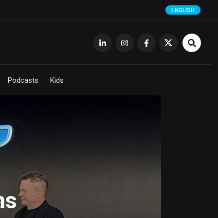
ENGLISH
Podcasts
Kids
ms