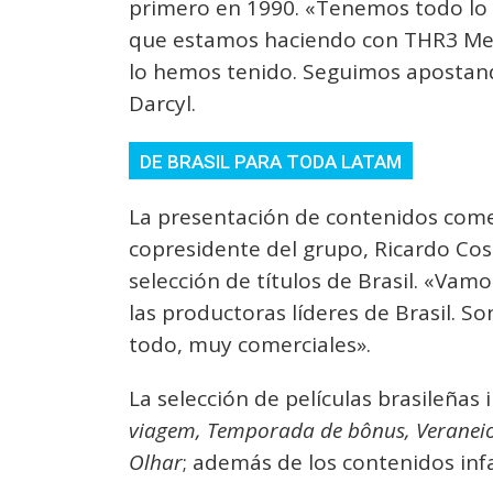
primero en 1990. «Tenemos todo lo 
que estamos haciendo con THR3 Med
lo hemos tenido. Seguimos apostand
Darcyl.
DE BRASIL PARA TODA LATAM
La presentación de contenidos come
copresidente del grupo, Ricardo Cos
selección de títulos de Brasil. «Vam
las productoras líderes de Brasil. S
todo, muy comerciales».
La selección de películas brasileñas
viagem, Temporada de bônus, Veranei
Olhar
; además de los contenidos inf