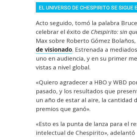
EL UNIVERSO DE CHESPIRITO SE SIGUE
Acto seguido, tomó la palabra Bruc
celebrar el éxito de
Chespirito: sin q
Max sobre Roberto Gómez Bolaños, q
de visionado
. Estrenada a mediados
uno en audiencia, y en su primer me
vistas a nivel global.
«Quiero agradecer a HBO y WBD por
pasado, y los resultados que present
un año de estar al aire, la cantidad
premios que ganó».
«Esto es la punta de lanza para el r
intelectual de Chespirito», adelantó