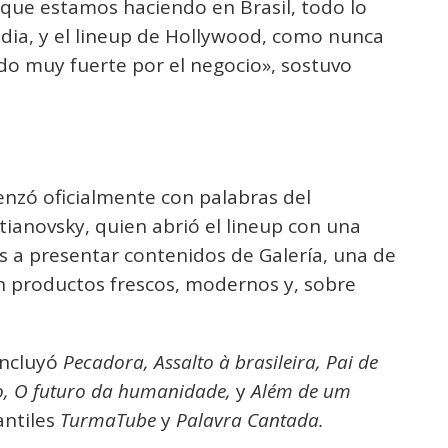
que estamos haciendo en Brasil, todo lo
ia, y el lineup de Hollywood, como nunca
o muy fuerte por el negocio», sostuvo
nzó oficialmente con palabras del
tianovsky, quien abrió el lineup con una
os a presentar contenidos de Galería, una de
on productos frescos, modernos y, sobre
 incluyó
Pecadora, Assalto à brasileira, Pai de
o, O futuro da humanidade,
y
Além de um
antiles
TurmaTube
y
Palavra Cantada.