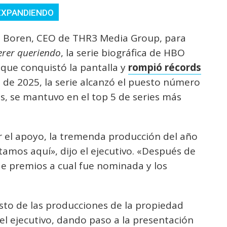
 EXPANDIENDO
e Boren, CEO de THR3 Media Group, para
uerer queriendo
, la serie biográfica de HBO
ue conquistó la pantalla y
rompió récords
 de 2025, la serie alcanzó el puesto número
s, se mantuvo en el top 5 de series más
 el apoyo, la tremenda producción del año
amos aquí», dijo el ejecutivo. «Después de
 de premios a cual fue nominada y los
esto de las producciones de la propiedad
 el ejecutivo, dando paso a la presentación