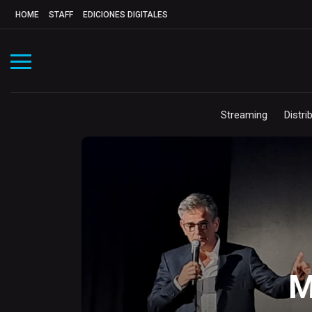
HOME
STAFF
EDICIONES DIGITALES
Streaming
Distri
M