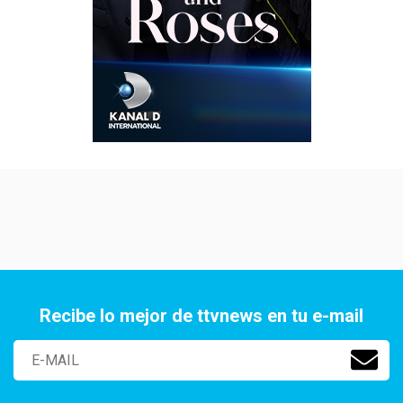
Recibe lo mejor de ttvnews en tu e-mail