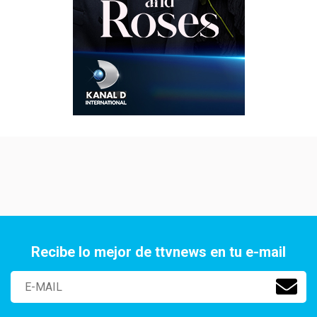
Recibe lo mejor de ttvnews en tu e-mail