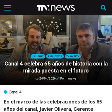
URUGUAY
EJECUTIVOS
TV ABIERTA
Canal 4 celebra 65 años de historia con la
mirada puesta en el futuro
24/04/2026
Por
ttvnews
Canal 4
En el marco de las celebraciones de los 65
años del canal, Javier Olivera, Gerente