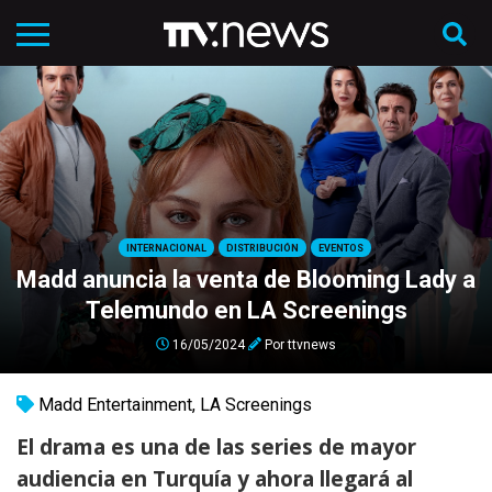
INTERNACIONAL
DISTRIBUCIÓN
EVENTOS
Madd anuncia la venta de Blooming Lady a
Telemundo en LA Screenings
16/05/2024
Por
ttvnews
Madd Entertainment
,
LA Screenings
El drama es una de las series de mayor
audiencia en Turquía y ahora llegará al