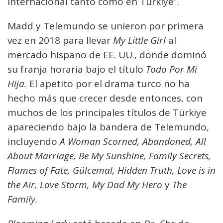
internacional tanto como en Türkiye”.
Madd y Telemundo se unieron por primera
vez en 2018 para llevar
My Little Girl
al
mercado hispano de EE. UU., donde dominó
su franja horaria bajo el título
Todo Por Mi
Hija.
El apetito por el drama turco no ha
hecho más que crecer desde entonces, con
muchos de los principales títulos de Türkiye
apareciendo bajo la bandera de Telemundo,
incluyendo
A Woman Scorned, Abandoned, All
About Marriage, Be My Sunshine, Family Secrets,
Flames of Fate, Gülcemal, Hidden Truth, Love is in
the Air, Love Storm, My Dad My Hero
y
The
Family.