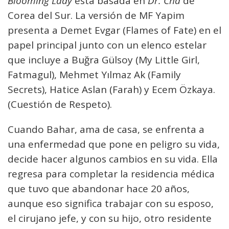
Blooming Lady
está basada en
Dr. Cha
de
Corea del Sur. La versión de MF Yapim
presenta a Demet Evgar (Flames of Fate) en el
papel principal junto con un elenco estelar
que incluye a Buğra Gülsoy (My Little Girl,
Fatmagul), Mehmet Yılmaz Ak (Family
Secrets), Hatice Aslan (Farah) y Ecem Özkaya.
(Cuestión de Respeto).
Cuando Bahar, ama de casa, se enfrenta a
una enfermedad que pone en peligro su vida,
decide hacer algunos cambios en su vida. Ella
regresa para completar la residencia médica
que tuvo que abandonar hace 20 años,
aunque eso significa trabajar con su esposo,
el cirujano jefe, y con su hijo, otro residente