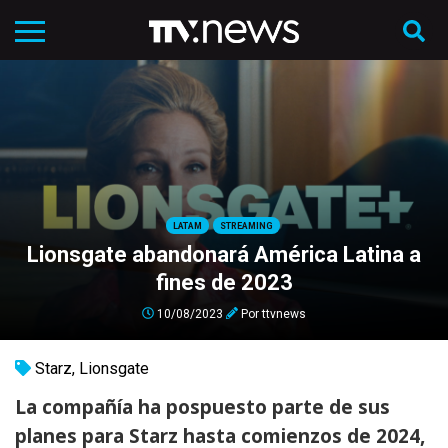
LATAM
STREAMING
Lionsgate abandonará América Latina a
fines de 2023
10/08/2023
Por
ttvnews
Starz
,
Lionsgate
La compañía ha pospuesto parte de sus
planes para Starz hasta comienzos de 2024,