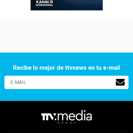
Recibe lo mejor de ttvnews en tu e-mail