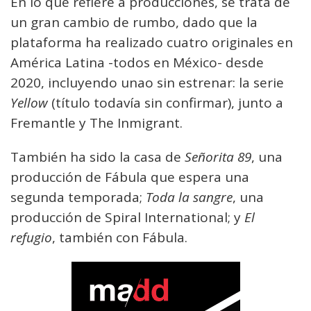
En lo que refiere a producciones, se trata de
un gran cambio de rumbo, dado que la
plataforma ha realizado cuatro originales en
América Latina -todos en México- desde
2020, incluyendo unao sin estrenar: la serie
Yellow
(título todavía sin confirmar), junto a
Fremantle y The Inmigrant.
También ha sido la casa de
Señorita 89
, una
producción de Fábula que espera una
segunda temporada;
Toda la sangre
, una
producción de Spiral International; y
El
refugio
, también con Fábula.