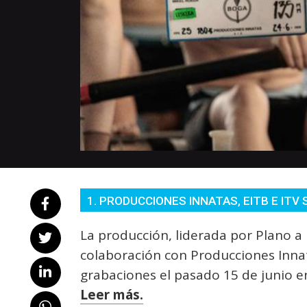
1. PRODUCCIONES INNATAS, EITB E ITV 
La producción, liderada por Plano a 
colaboración con Producciones Inna
grabaciones el pasado 15 de junio en 
Leer más.