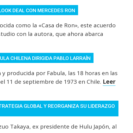
-LOOK DEAL CON MERCEDES RON
nocida como la «Casa de Ron», este acuerdo
estudio con la autora, que ahora abarca
CULA CHILENA DIRIGIDA PABLO LARRAÍN
n y producida por Fabula, las 18 horas en las
del 11 de septiembre de 1973 en Chile.
Leer
ESTRATEGIA GLOBAL Y REORGANIZA SU LIDERAZGO
o Takaya, ex presidente de Hulu Japón, al