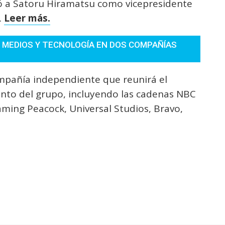
ió a Satoru Hiramatsu como vicepresidente
.
Leer más.
E MEDIOS Y TECNOLOGÍA EN DOS COMPAÑÍAS
pañía independiente que reunirá el
ento del grupo, incluyendo las cadenas NBC
ming Peacock, Universal Studios, Bravo,