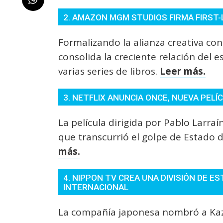
2. AMAZON MGM STUDIOS FIRMA FIRST
Formalizando la alianza creativa co
consolida la creciente relación del 
varias series de libros.
Leer más.
3. NETFLIX ANUNCIA ONCE, NUEVA PELÍ
La película dirigida por Pablo Larraí
que transcurrió el golpe de Estado 
más.
4. NIPPON TV CREA UNA DIVISIÓN DE 
INTERNACIONAL
La compañía japonesa nombró a Kazu