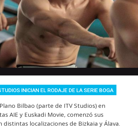
STUDIOS INICIAN EL RODAJE DE LA SERIE BOGA
Plano Bilbao (parte de ITV Studios) en
tas AIE y Euskadi Movie, comenzó sus
distintas localizaciones de Bizkaia y Álava.