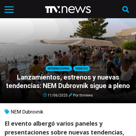
INTERNACIONAL
EVENTOS
Lanzamientos, estrenos y nuevas
tendencias: NEM Dubrovnik sigue a pleno
11/06/2025
Por
ttvnews
NEM Dubrovnik
El evento albergó varios paneles y
presentaciones sobre nuevas tendencias,