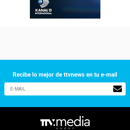
Recibe lo mejor de ttvnews en tu e-mail