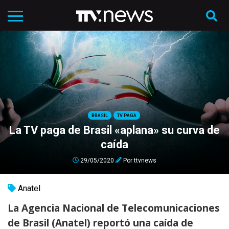
BRASIL
TV PAGA
La TV paga de Brasil «aplana» su curva de
caída
29/05/2020
Por
ttvnews
Anatel
La Agencia Nacional de Telecomunicaciones
de Brasil (Anatel) reportó una caída de