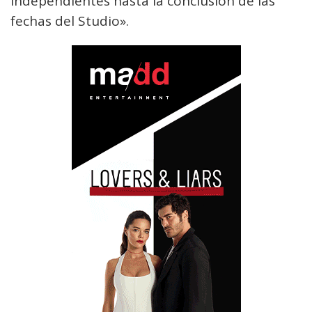
independientes hasta la conclusión de las
fechas del Studio».