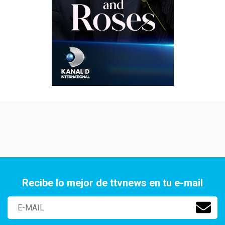
Recibe lo mejor de ttvnews en tu e-mail