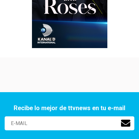
Recibe lo mejor de ttvnews en tu e-mail