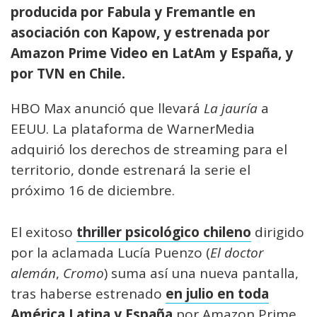
producida por Fabula y Fremantle en
asociación con Kapow, y estrenada por
Amazon Prime Video en LatAm y España, y
por TVN en Chile.
HBO Max anunció que llevará
La jauría
a
EEUU. La plataforma de WarnerMedia
adquirió los derechos de streaming para el
territorio, donde estrenará la serie el
próximo 16 de diciembre.
El exitoso
thriller psicológico chileno
dirigido
por la aclamada Lucía Puenzo (
El doctor
alemán
,
Cromo
) suma así una nueva pantalla,
tras haberse estrenado
en julio en toda
América Latina y España
por Amazon Prime