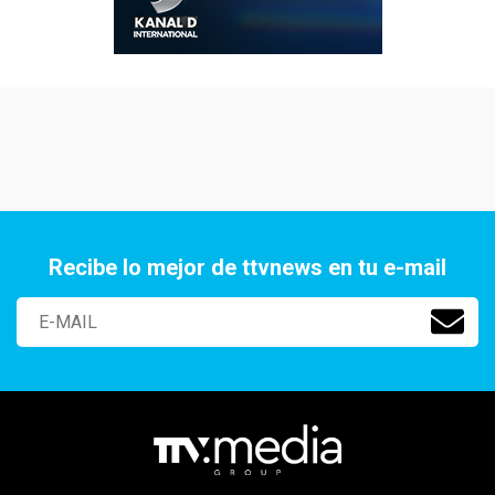
Recibe lo mejor de ttvnews en tu e-mail