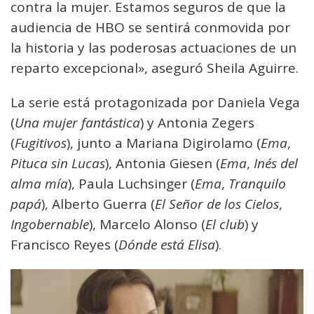
contra la mujer. Estamos seguros de que la
audiencia de HBO se sentirá conmovida por
la historia y las poderosas actuaciones de un
reparto excepcional», aseguró Sheila Aguirre.
La serie está protagonizada por Daniela Vega
(
Una mujer fantástica
) y Antonia Zegers
(
Fugitivos
), junto a Mariana Digirolamo (
Ema
,
Pituca sin Lucas
), Antonia Giesen (
Ema
,
Inés del
alma mía
), Paula Luchsinger (
Ema
,
Tranquilo
papá
), Alberto Guerra (
El Señor de los Cielos
,
Ingobernable
), Marcelo Alonso (
El club
) y
Francisco Reyes (
Dónde está Elisa
).