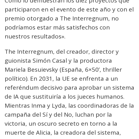
Como lo demuestran los diez proyectos que
participaron en el evento de este año y con el
premio otorgado a The Interregnum, no
podríamos estar más satisfechos con
nuestros resultados».
The Interregnum, del creador, director y
guionista Simón Casal y la productora
Mariela Besuievsky (España, 6×50’, thriller
político). En 2031, la UE se enfrenta a un
referéndum decisivo para aprobar un sistema
de IA que sustituiría a los jueces humanos.
Mientras Inma y Lyda, las coordinadoras de la
campaña del Sí y del No, luchan por la
victoria, un oscuro secreto en torno a la
muerte de Alicia, la creadora del sistema,