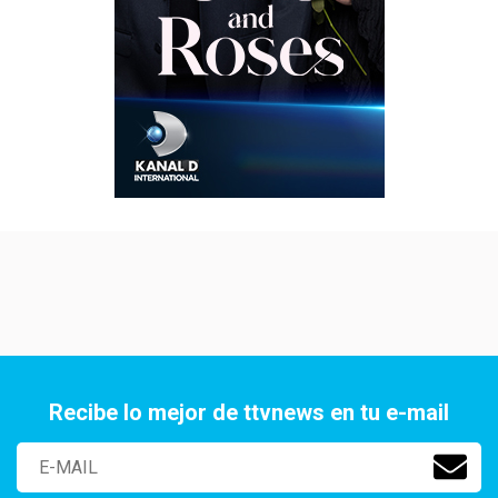
Recibe lo mejor de ttvnews en tu e-mail