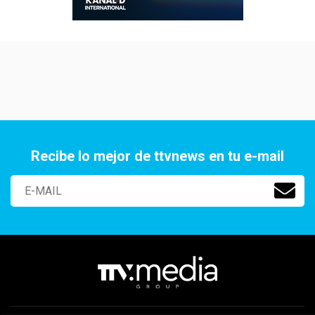
Recibe lo mejor de ttvnews en tu e-mail