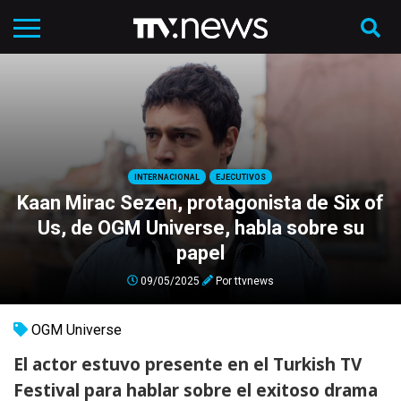
INTERNACIONAL
EJECUTIVOS
Kaan Mirac Sezen, protagonista de Six of
Us, de OGM Universe, habla sobre su
papel
09/05/2025
Por
ttvnews
OGM Universe
El actor estuvo presente en el Turkish TV
Festival para hablar sobre el exitoso drama