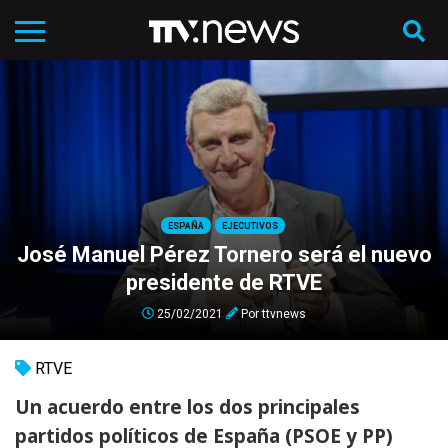
ESPAÑA
EJECUTIVOS
José Manuel Pérez Tornero será el nuevo
presidente de RTVE
25/02/2021
Por
ttvnews
RTVE
Un acuerdo entre los dos principales
partidos políticos de España (PSOE y PP)