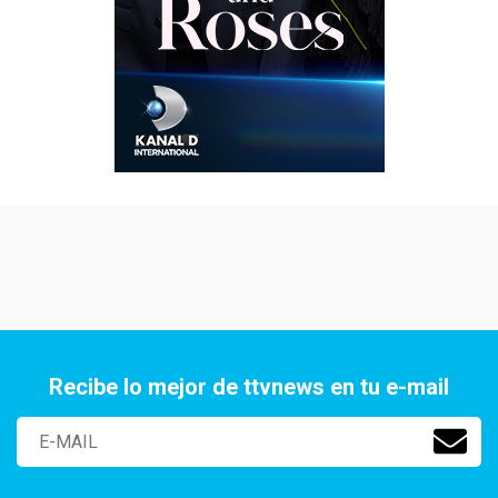
Recibe lo mejor de ttvnews en tu e-mail