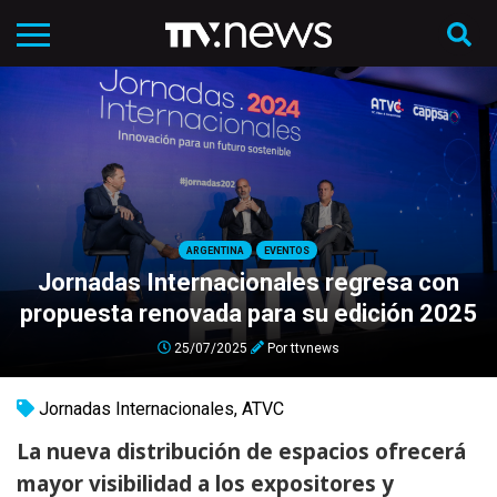
ARGENTINA
EVENTOS
Jornadas Internacionales regresa con
propuesta renovada para su edición 2025
25/07/2025
Por
ttvnews
Jornadas Internacionales
,
ATVC
La nueva distribución de espacios ofrecerá
mayor visibilidad a los expositores y