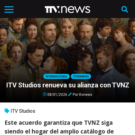
INTERNACIONAL
STREAMING
ITV Studios renueva su alianza con TVNZ
08/01/2026
Por
ttvnews
ITV Studios
Este acuerdo garantiza que TVNZ siga
siendo el hogar del amplio catálogo de