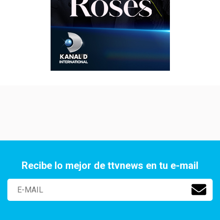
Recibe lo mejor de ttvnews en tu e-mail