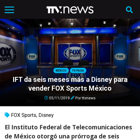
MÉXICO
TV PAGA
IFT da seis meses más a Disney para
vender FOX Sports México
05/11/2019
Por
ttvnews
FOX Sports
,
Disney
El Instituto Federal de Telecomunicaciones
de México otorgó una prórroga de seis