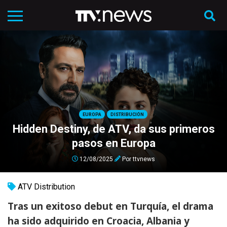
EUROPA
DISTRIBUCIÓN
Hidden Destiny, de ATV, da sus primeros
pasos en Europa
12/08/2025
Por
ttvnews
ATV Distribution
Tras un exitoso debut en Turquía, el drama
ha sido adquirido en Croacia, Albania y