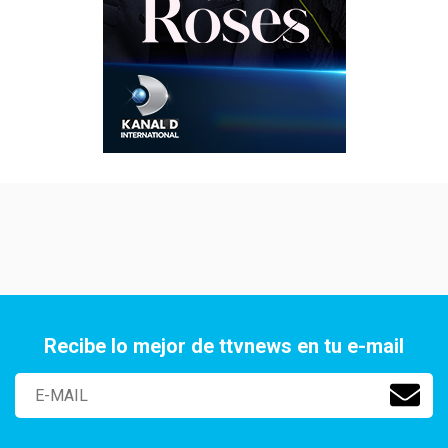
Recibe lo mejor de ttvnews en tu e-mail