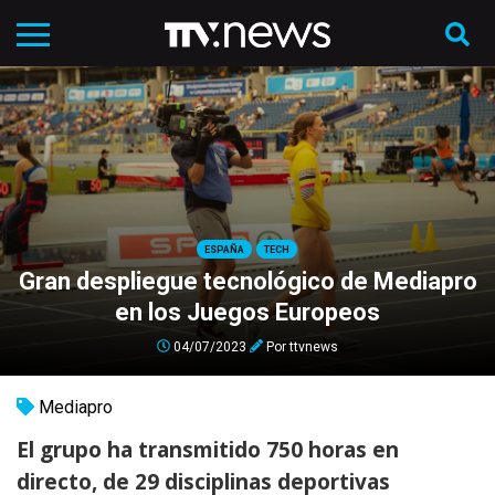
ESPAÑA
TECH
Gran despliegue tecnológico de Mediapro
en los Juegos Europeos
04/07/2023
Por
ttvnews
Mediapro
El grupo ha transmitido 750 horas en
directo, de 29 disciplinas deportivas