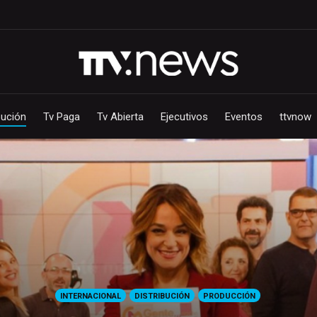
bución
Tv Paga
Tv Abierta
Ejecutivos
Eventos
ttvnow
INTERNACIONAL
DISTRIBUCIÓN
PRODUCCIÓN