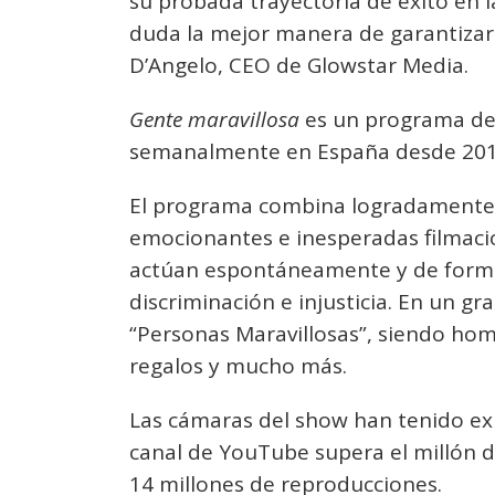
su probada trayectoria de éxito en 
duda la mejor manera de garantizar
D’Angelo, CEO de Glowstar Media.
Gente maravillosa
es un programa de
semanalmente en España desde 2017
El programa combina logradamente r
emocionantes e inesperadas filmaci
actúan espontáneamente y de forma
discriminación e injusticia. En un g
“Personas Maravillosas”, siendo ho
regalos y mucho más.
Las cámaras del show han tenido ex
canal de YouTube supera el millón 
14 millones de reproducciones.