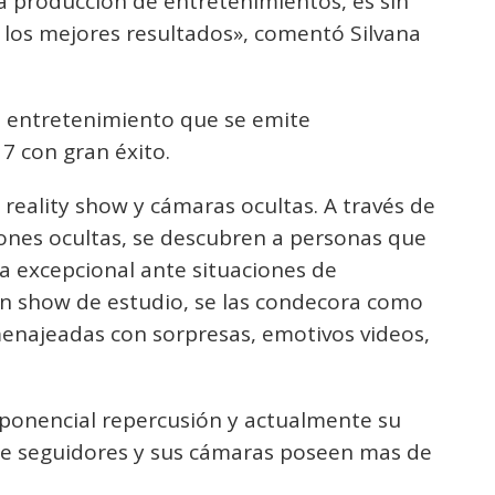
la producción de entretenimientos, es sin
 los mejores resultados», comentó Silvana
 entretenimiento que se emite
 con gran éxito.
eality show y cámaras ocultas. A través de
ones ocultas, se descubren a personas que
 excepcional ante situaciones de
ran show de estudio, se las condecora como
menajeadas con sorpresas, emotivos videos,
ponencial repercusión y actualmente su
de seguidores y sus cámaras poseen mas de