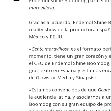
Endemol Shine Boomdog para el fo
maravillosa
.
Gracias al acuerdo, Endemol Shine B
reality show de la productora españ
México y EEUU.
«
Gente maravillosa
es el formato per
momento, tiene un gran corazón y el
el CEO de Endemol Shine Boomdog, A
gran éxito en España y estamos enc
de Glowstar Media y Sinapsis».
«Estamos convencidos de que
Gente
la audiencia latina, y asociarnos 
Boomdog con su gran equipo de prof