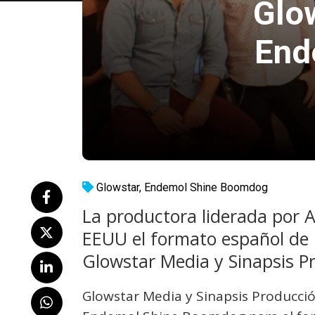
Glo
End
Glowstar
,
Endemol Shine Boomdog
La productora liderada por A
EEUU el formato español de
Glowstar Media y Sinapsis P
Glowstar Media y Sinapsis Producció