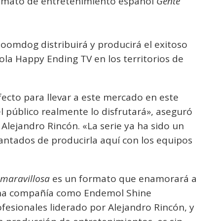
rmato de entretenimiento español
Gente
oomdog distribuirá y producirá el exitoso
ola Happy Ending TV en los territorios de
fecto para llevar a este mercado en este
 público realmente lo disfrutará», aseguró
lejandro Rincón. «La serie ya ha sido un
antados de producirla aquí con los equipos
 maravillosa
es un formato que enamorará a
a una compañía como Endemol Shine
esionales liderado por Alejandro Rincón, y