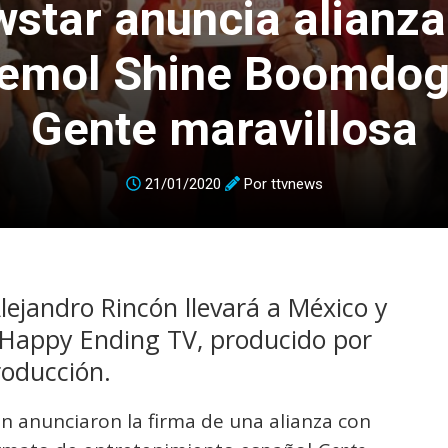
wstar anuncia alianza
emol Shine Boomdog
Gente maravillosa
21/01/2020
Por
ttvnews
lejandro Rincón llevará a México y
 Happy Ending TV, producido por
roducción.
n anunciaron la firma de una alianza con