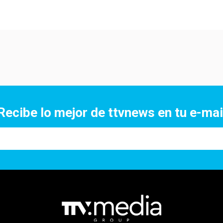
Recibe lo mejor de ttvnews en tu e-mai