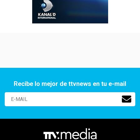
Recibe lo mejor de ttvnews en tu e-mail