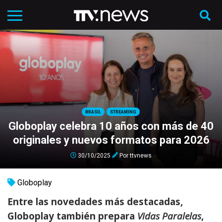
BRASIL
STREAMING
Globoplay celebra 10 años con más de 40
originales y nuevos formatos para 2026
30/10/2025
Por
ttvnews
Globoplay
Entre las novedades más destacadas,
Globoplay también prepara
Vidas Paralelas
,