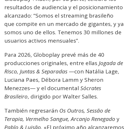
resultados de audiencia y el posicionamiento
alcanzado: “Somos el streaming brasileño
que compite en un mercado de gigantes, y ya
somos uno de ellos. Tenemos 30 millones de
usuarios activos mensuales”.
Para 2026, Globoplay prevé más de 40
producciones originales, entre ellas
Jogada de
Risco,
Juntas & Separadas
—con Natália Lage,
Luciana Paes, Débora Lamm y Sheron
Menezzes— y el documental
Sócrates
Brasileiro
, dirigido por Walter Salles.
También regresarán
Os Outros, Sessão de
Terapia, Vermelho Sangue, Arcanjo Renegado
y
Pablo & Luisão.
«El próximo año alcanzaremos