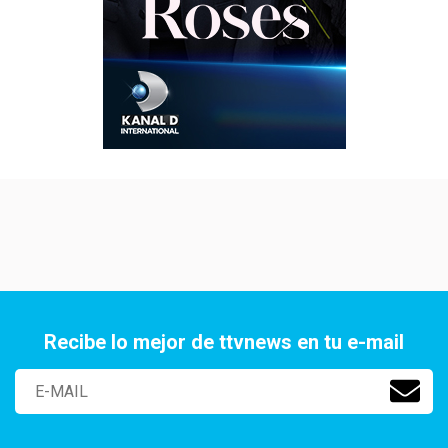
Recibe lo mejor de ttvnews en tu e-mail