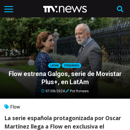
LATAM
STREAMING
Flow estrena Galgos, serie de Movistar
Plus+, en LatAm
07/08/2024
Por
ttvnews
Flow
La serie española protagonizada por Oscar
Martínez llega a Flow en exclusiva el