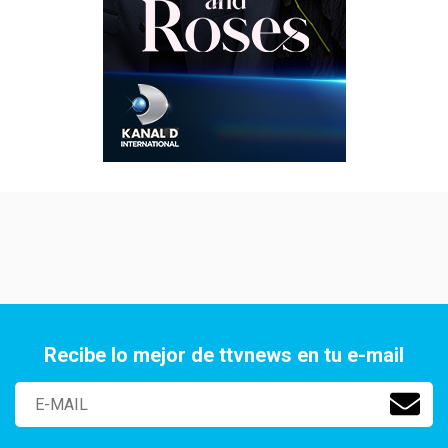
Recibe lo mejor de ttvnews en tu e-mail