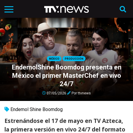
MÉXICO
PRODUCCIÓN
EndemolShine Boomdog presenta en
México el primer MasterChef en vivo
24/7
07/05/2026
Por
ttvnews
Endemol Shine Boomdog
Estrenándose el 17 de mayo en TV Azteca,
la primera versión en vivo 24/7 del formato