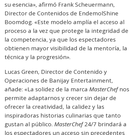
su esencia», afirmó Frank Scheuermann,
Director de Contenidos de EndemolShine
Boomdog. «Este modelo amplía el acceso al
proceso a la vez que protege la integridad de
la competencia, ya que los espectadores
obtienen mayor visibilidad de la mentoría, la
técnica y la progresión».
Lucas Green, Director de Contenido y
Operaciones de Banijay Entertainment,
añade: «La solidez de la marca
MasterChef
nos
permite adaptarnos y crecer sin dejar de
ofrecer la creatividad, la calidez y las
inspiradoras historias culinarias que tanto
gustan al público.
MasterChef
24/7 brindará a
los espectadores un acceso sin precedentes