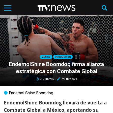
MÉXICO
PRODUCCIÓN
EndemolShine Boomdog firma alianza
estratégica con Combate Global
21/08/2025
Por
ttvnews
Endemol Shine Boomdog
EndemolShine Boomdog llevará de vuelta a
Combate Global a México, aportando su