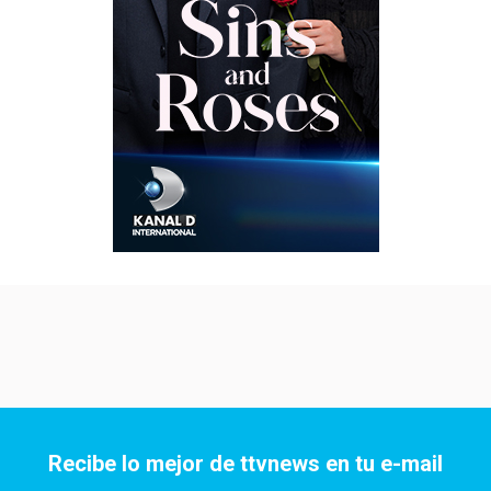
Recibe lo mejor de ttvnews en tu e-mail