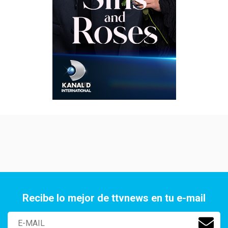
Recibe lo mejor de ttvnews en tu e-mail