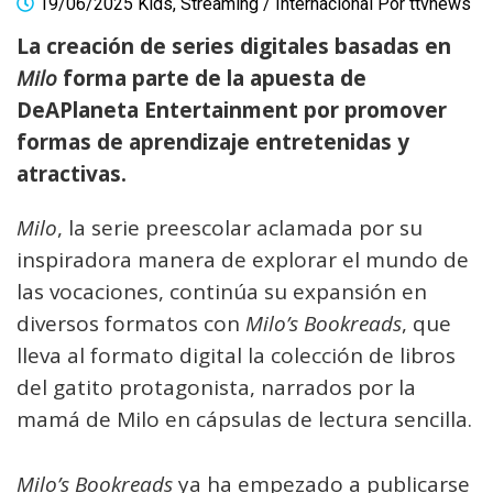
19/06/2025
Kids
,
Streaming
/
Internacional
Por
ttvnews
La creación de series digitales basadas en
Milo
forma parte de la apuesta de
DeAPlaneta Entertainment por promover
formas de aprendizaje entretenidas y
atractivas.
Milo
, la serie preescolar aclamada por su
inspiradora manera de explorar el mundo de
las vocaciones, continúa su expansión en
diversos formatos con
Milo’s Bookreads
, que
lleva al formato digital la colección de libros
del gatito protagonista, narrados por la
mamá de Milo en cápsulas de lectura sencilla.
Milo’s Bookreads
ya ha empezado a publicarse