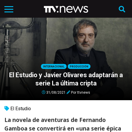
INTERNACIONAL
PRODUCCIÓN
El Estudio y Javier Olivares adaptarán a
serie La última cripta
31/08/2021
Por
ttvnews
El Estudio
La novela de aventuras de Fernando
Gamboa se convertirá en «una serie épica