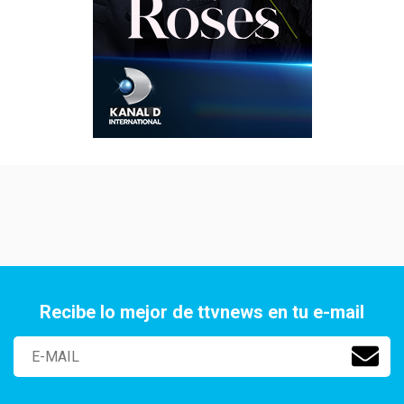
Recibe lo mejor de ttvnews en tu e-mail