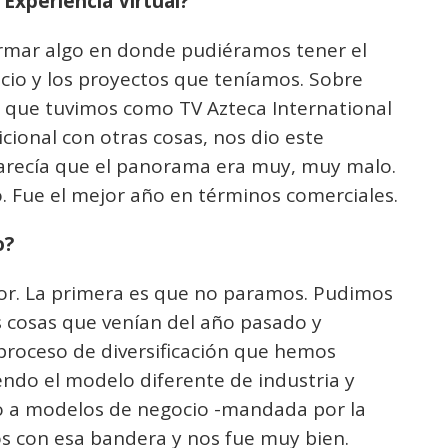
Experiencia Virtual?
armar algo en donde pudiéramos tener el
cio y los proyectos que teníamos. Sobre
d que tuvimos como TV Azteca International
cional con otras cosas, nos dio este
arecía que el panorama era muy, muy malo.
. Fue el mejor año en términos comerciales.
o?
vor. La primera es que no paramos. Pudimos
 cosas que venían del año pasado y
 proceso de diversificación que hemos
endo el modelo diferente de industria y
to a modelos de negocio -mandada por la
os con esa bandera y nos fue muy bien.