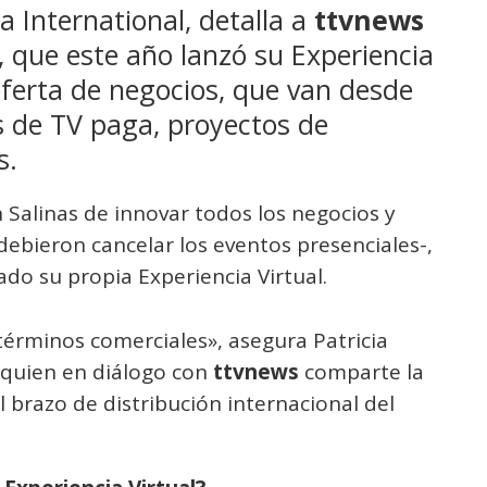
ca International, detalla a
ttvnews
, que este año lanzó su Experiencia
oferta de negocios, que van desde
es de TV paga, proyectos de
s.
 Salinas de innovar todos los negocios y
debieron cancelar los eventos presenciales-,
ado su propia Experiencia Virtual.
términos comerciales», asegura Patricia
, quien en diálogo con
ttvnews
comparte la
l brazo de distribución internacional del