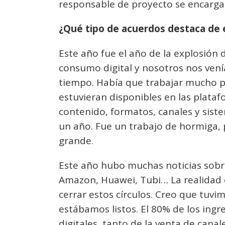
responsable de proyecto se encarga
¿Qué tipo de acuerdos destaca de 
Este año fue el año de la explosión 
consumo digital y nosotros nos ve
tiempo. Había que trabajar mucho p
estuvieran disponibles en las plataf
contenido, formatos, canales y sis
un año. Fue un trabajo de hormiga, 
grande.
Este año hubo muchas noticias sobr
Amazon, Huawei, Tubi… La realidad
cerrar estos círculos. Creo que tuvim
estábamos listos. El 80% de los ing
digitales, tanto de la venta de can