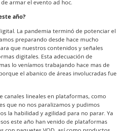
 de armar el evento ad hoc.
este año?
digital. La pandemia terminó de potenciar el
níamos preparando desde hace mucho
ara que nuestros contenidos y señales
ormas digitales. Esta adecuación de
temas lo veníamos trabajando hace mas de
porque el abanico de áreas involucradas fue
e canales lineales en plataformas, como
 es que no nos paralizamos y pudimos
os la habilidad y agilidad para no parar. Ya
resos este año han venido de plataformas
ales con paquetes VOD, así como productos