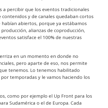
 percibir que los eventos tradicionales
e contenidos y de canales quedaban cortos
ue habían abiertos, porque ya estábamos
e producción, alianzas de coproducción,
eventos satisface el 100% de nuestras
 aterriza en un momento en donde no
nciales, pero aparte de eso, nos permite
que tenemos. Lo tenemos habilitado
o por temporadas y le vamos haciendo los
os, como por ejemplo el Up Front para los
para Sudamérica o el de Europa. Cada