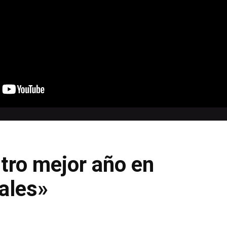
tro mejor año en
ales»