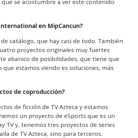
ra que se acostumbre a ver este contenido
International en MipCancun?
 de catálogo, que hay casi de todo. También
cuatro proyectos originales muy fuertes
e abanico de posibilidades, que tiene que
o que estamos viendo es soluciones, más
ctos de coproducción?
ctos de ficción de TV Azteca y estamos
enemos un proyecto de eSports que es un
ay TV y, tenemos tres proyectos de series
lla de TV Azteca, sino para terceros.