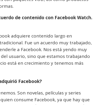
formas.
acuerdo de contenido con Facebook Watch.
ebook adquiere contenido largo en
radicional. Fue un acuerdo muy trabajado,
venderle a Facebook. Nos está yendo muy
 del usuario, sino que estamos trabajando
cio está en crecimiento y tenemos más
 adquirió Facebook?
emos. Son novelas, películas y series
a quien consume Facebook, ya que hay que