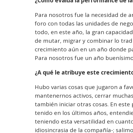
¿Cómo evalúa la performance de la 
Para nosotros fue la necesidad de 
foro con todas las unidades de nego
todo, en este año, la gran capacida
de mutar, migrar y combinar lo tradi
crecimiento aún en un año donde p
Para nosotros fue un año buenísimo
¿A qué le atribuye este crecimient
Hubo varias cosas que jugaron a fa
mantenernos activos, cerrar muchas
también iniciar otras cosas. En este
tenido en los últimos años, entendi
teniendo esta versatilidad en cuan
idiosincrasia de la compañía-; salim