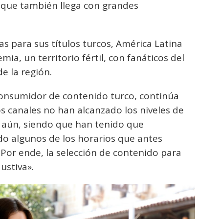
que también llega con grandes
s para sus títulos turcos, América Latina
ia, un territorio fértil, con fanáticos del
de la región.
consumidor de contenido turco, continúa
s canales no han alcanzado los niveles de
a aún, siendo que han tenido que
ido algunos de los horarios que antes
 Por ende, la selección de contenido para
ustiva».