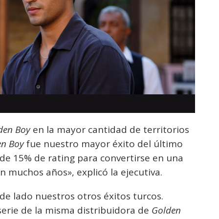
den Boy
en la mayor cantidad de territorios
en Boy
fue nuestro mayor éxito del último
de 15% de rating para convertirse en una
en muchos años», explicó la ejecutiva.
e lado nuestros otros éxitos turcos.
rie de la misma distribuidora de
Golden