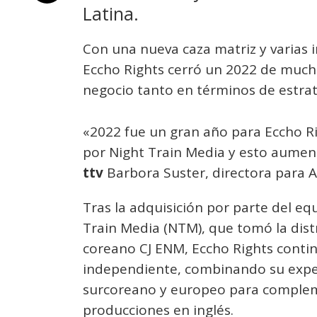
Latina.
Con una nueva caza matriz y varias 
Eccho Rights cerró un 2022 de muc
negocio tanto en términos de estrat
«2022 fue un gran año para Eccho R
por Night Train Media y esto aumen
ttv
Barbora Suster, directora para A
Tras la adquisición por parte del eq
Train Media (NTM), que tomó la dis
coreano CJ ENM, Eccho Rights cont
independiente, combinando su exper
surcoreano y europeo para complem
producciones en inglés.