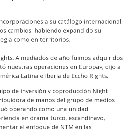
incorporaciones a su catálogo internacional,
hos cambios, habiendo expandido su
egia como en territorios.
ights. A mediados de año fuimos adquiridos
tó nuestras operaciones en Europa», dijo a
mérica Latina e Iberia de Eccho Rights.
uipo de inversión y coproducción Night
tribuidora de manos del grupo de medios
inuó operando como una unidad
iencia en drama turco, escandinavo,
entar el enfoque de NTM en las