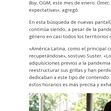
Boy,
OGM, este mes de enero:
Ömer,
expectativas», agregó.
En esta búsqueda de nuevas pantalla
continúa siendo, a pesar de la pandem
género en casi todos los territorios 
«América Latina, como el principal 
recuperándose», sostuvo Suster. «Lo
adquisiciones previos a la pandemi
reestructurar sus grillas y han perd
dedicaban a este tipo de contenido.
estos horarios es más precisa y exha