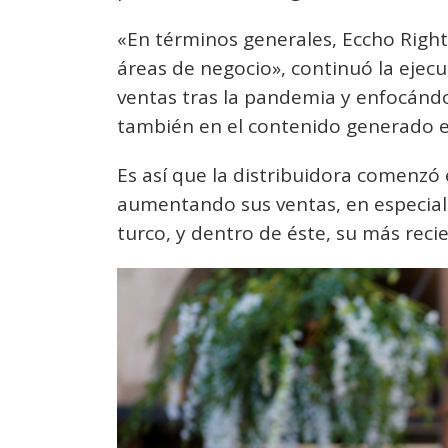
«En términos generales, Eccho Rights
áreas de negocio», continuó la eje
ventas tras la pandemia y enfocándo
también en el contenido generado e
Es así que la distribuidora comenzó
aumentando sus ventas, en especial 
turco, y dentro de éste, su más recie