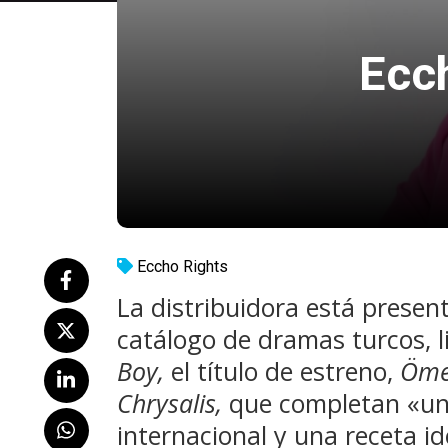
Ecch
Eccho Rights
La distribuidora está presen
catálogo de dramas turcos, l
Boy,
el título de estreno,
Öme
Chrysalis,
que completan «un 
internacional y una receta i