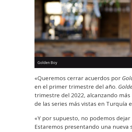
Golden Boy
«Queremos cerrar acuerdos por
Gol
en el primer trimestre del año.
Gold
trimestre del 2022, alcanzando más 
de las series más vistas en Turquía 
«Y por supuesto, no podemos dejar d
Estaremos presentando una nueva se