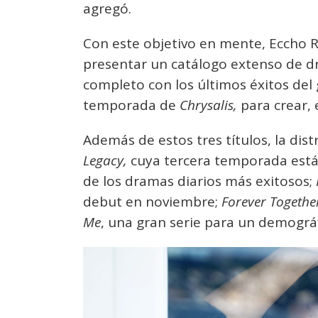
agregó.
Con este objetivo en mente, Eccho R
presentar un catálogo extenso de d
completo con los últimos éxitos del
temporada de
Chrysalis,
para crear, 
Además de estos tres títulos, la di
Legacy,
cuya tercera temporada está 
de los dramas diarios más exitosos;
debut en noviembre;
Forever Togethe
Me
, una gran serie para un demográf