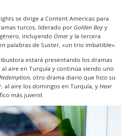
ights se dirige a Content Americas para
ramas turcos, liderado por
Golden Boy
y
 género, incluyendo
Ömer
y la tercera
en palabras de Suster, «un trio imbatible».
stribuidora estará presentando los dramas
al aire en Turquía y continúa siendo uno
Redemption,
otro drama diario que hizo su
r,
al aire los domingos en Turquía, y
Hear
ico más juvenil.