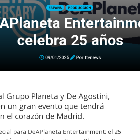
ESPAÑA
PRODUCCIÓN
APlaneta Entertainm
celebra 25 años
09/01/2025
Por
ttvnews
l Grupo Planeta y De Agostini,
 en un gran evento que tendrá
n el corazón de Madrid.
ial para DeAPlaneta Entertainment: el 25