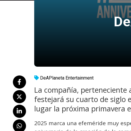
De
DeAPlaneta Entertainment
La compañía, perteneciente a
festejará su cuarto de siglo
lugar la próxima primavera e
2025 marca una efeméride muy espec