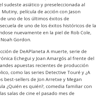
l sudeste asiático y preseleccionada al
, Mutiny, película de acción con Jason
 de uno de los últimos éxitos de
 secuela de uno de los éxitos históricos de la
ndose nuevamente en la piel de Rob Cole,
 Noah Gordon.
ucción de DeAPlaneta A muerte, serie de
ónica Echegui y Joan Amargós al frente del
grandes apuestas recientes de producción
ico, como las series Detective Touré y ¿A
s best-sellers de Jon Arretxe y Megan
ula ¿Quién es quién?, comedia familiar con
 las salas de cine el pasado mes de