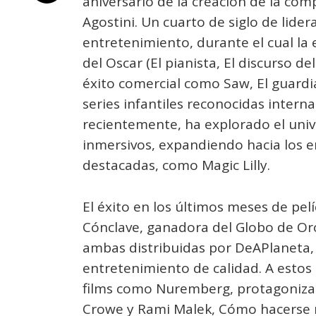
aniversario de la creación de la co
Agostini. Un cuarto de siglo de lider
entretenimiento, durante el cual la
del Oscar (El pianista, El discurso de
éxito comercial como Saw, El guardiá
series infantiles reconocidas inter
recientemente, ha explorado el uni
inmersivos, expandiendo hacia los e
destacadas, como Magic Lilly.
El éxito en los últimos meses de pelí
Cónclave, ganadora del Globo de Oro
ambas distribuidas por DeAPlaneta, 
entretenimiento de calidad. A estos 
films como Nuremberg, protagonizad
Crowe y Rami Malek, Cómo hacerse m