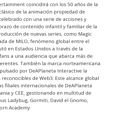
rtainment coincidirá con los 50 años de la
clásico de la animación propiedad de
celebrado con una serie de acciones y
brazo de contenido infantil y familiar de la
producción de nuevas series, como Magic
orada de MILO, fenómeno global entre el
tó en Estados Unidos a través de la
fans a una audiencia que abarca más de
iferentes. También la marca norteamericana
ulsado por DeAPlaneta Interactive la
 reconocibles de Web3. Este alcance global
as filiales internacionales de DeAPlaneta
emania y CEE, gestionando en multitud de
lous Ladybug, Gormiti, David el Gnomo,
icorn Academy.