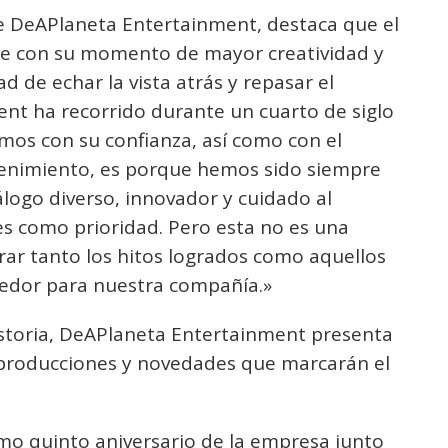
de DeAPlaneta Entertainment, destaca que el
ide con su momento de mayor creatividad y
d de echar la vista atrás y repasar el
t ha recorrido durante un cuarto de siglo
amos con su confianza, así como con el
etenimiento, es porque hemos sido siempre
tálogo diverso, innovador y cuidado al
es como prioridad. Pero esta no es una
rar tanto los hitos logrados como aquellos
edor para nuestra compañía.»
storia, DeAPlaneta Entertainment presenta
producciones y novedades que marcarán el
simo quinto aniversario de la empresa junto