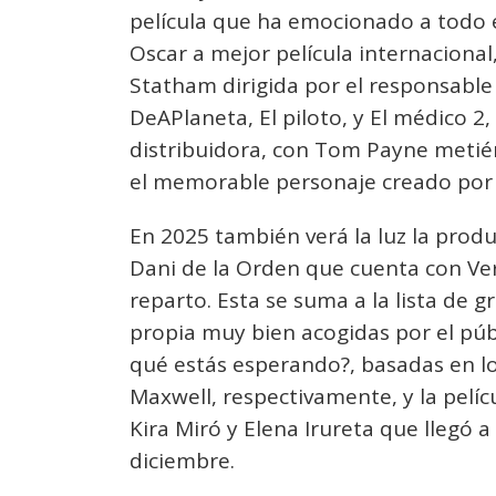
película que ha emocionado a todo e
Oscar a mejor película internacional
Statham dirigida por el responsable
DeAPlaneta, El piloto, y El médico 2,
distribuidora, con Tom Payne metié
el memorable personaje creado por
En 2025 también verá la luz la prod
Dani de la Orden que cuenta con Ver
reparto. Esta se suma a la lista de 
propia muy bien acogidas por el públ
qué estás esperando?, basadas en lo
Maxwell, respectivamente, y la pelíc
Kira Miró y Elena Irureta que llegó a
diciembre.