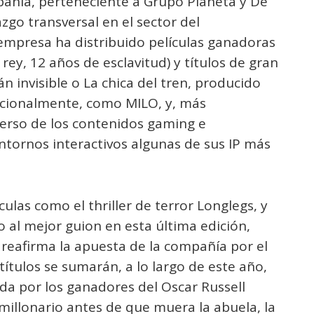
mpañía, perteneciente a Grupo Planeta y De
azgo transversal en el sector del
 empresa ha distribuido películas ganadoras
l rey, 12 años de esclavitud) y títulos de gran
n invisible o La chica del tren, producido
nacionalmente, como MILO, y, más
verso de los contenidos gaming e
ntornos interactivos algunas de sus IP más
culas como el thriller de terror Longlegs, y
 al mejor guion en esta última edición,
reafirma la apuesta de la compañía por el
títulos se sumarán, a lo largo de este año,
a por los ganadores del Oscar Russell
illonario antes de que muera la abuela, la