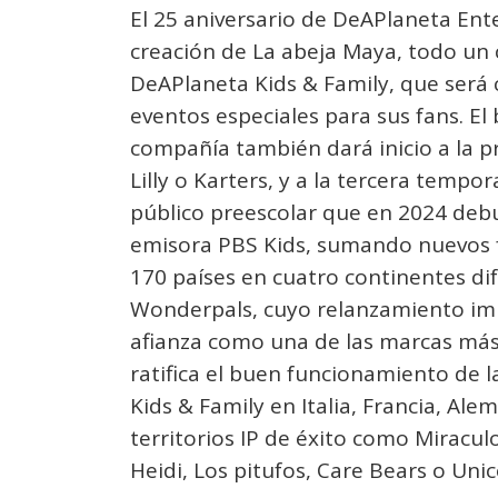
El 25 aniversario de DeAPlaneta Ente
creación de La abeja Maya, todo un 
DeAPlaneta Kids & Family, que será 
eventos especiales para sus fans. El 
compañía también dará inicio a la 
Lilly o Karters, y a la tercera temp
público preescolar que en 2024 debu
emisora PBS Kids, sumando nuevos 
170 países en cuatro continentes d
Wonderpals, cuyo relanzamiento imp
afianza como una de las marcas más
ratifica el buen funcionamiento de l
Kids & Family en Italia, Francia, Al
territorios IP de éxito como Miracu
Heidi, Los pitufos, Care Bears o Un