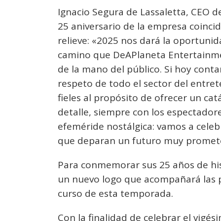
Ignacio Segura de Lassaletta, CEO 
25 aniversario de la empresa coinc
relieve: «2025 nos dará la oportunida
camino que DeAPlaneta Entertainmen
de la mano del público. Si hoy cont
respeto de todo el sector del entr
fieles al propósito de ofrecer un ca
detalle, siempre con los espectador
efeméride nostálgica: vamos a celeb
que deparan un futuro muy promet
Para conmemorar sus 25 años de hi
un nuevo logo que acompañará las 
curso de esta temporada.
Con la finalidad de celebrar el vigé