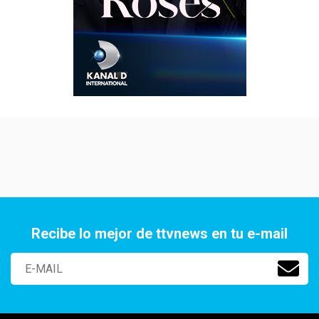
Recibe lo mejor de ttvnews en tu e-mail