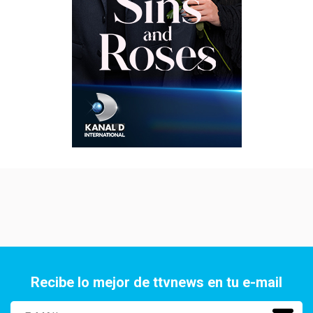
Recibe lo mejor de ttvnews en tu e-mail