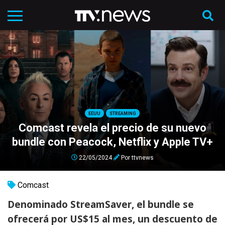
EEUU
STREAMING
Comcast revela el precio de su nuevo
bundle con Peacock, Netflix y Apple TV+
22/05/2024
Por
ttvnews
Comcast
Denominado StreamSaver, el bundle se
ofrecerá por US$15 al mes, un descuento de