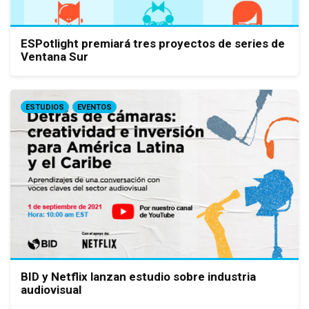
ESPotlight premiará tres proyectos de series de
Ventana Sur
ESTUDIOS
EVENTOS
BID y Netflix lanzan estudio sobre industria
audiovisual