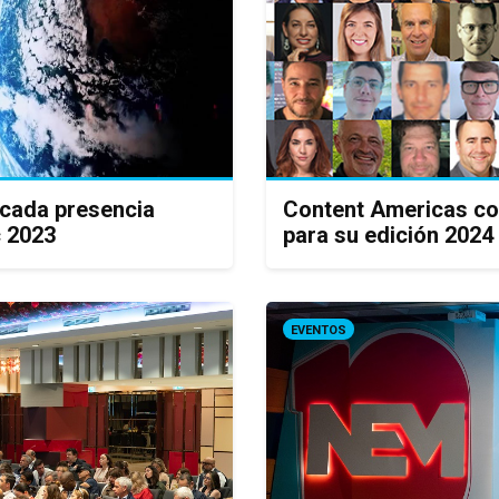
acada presencia
Content Americas co
c 2023
para su edición 2024
EVENTOS