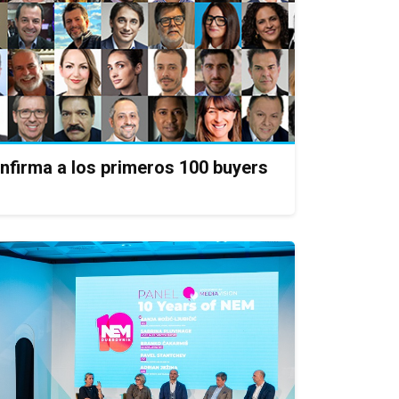
nfirma a los primeros 100 buyers