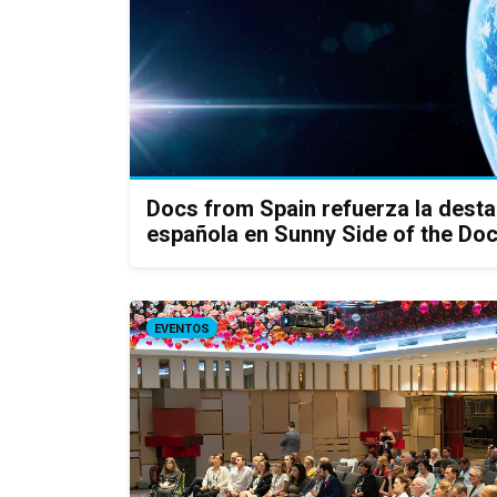
Docs from Spain refuerza la dest
española en Sunny Side of the Do
EVENTOS