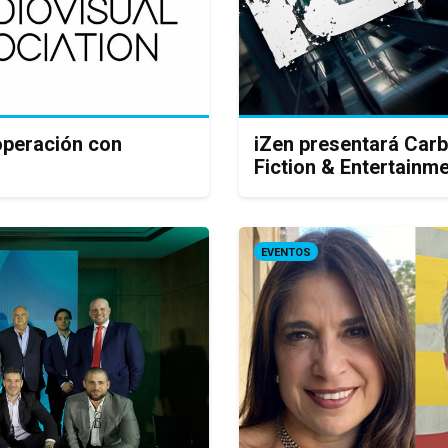
peración con
iZen presentará Carb
Fiction & Entertainm
EVENTOS