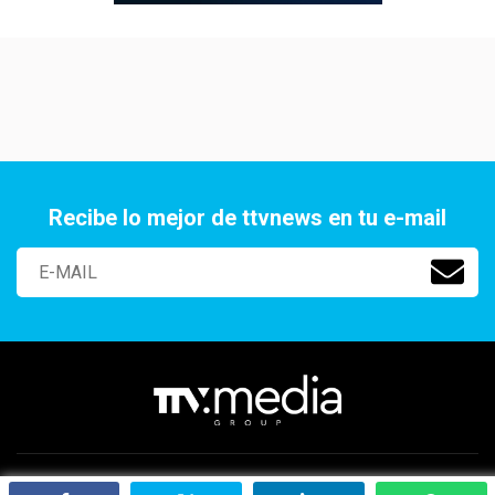
Recibe lo mejor de ttvnews en tu e-mail
Paraguay 2141 Of. 401, Aguada Park, Montevideo, Uruguay