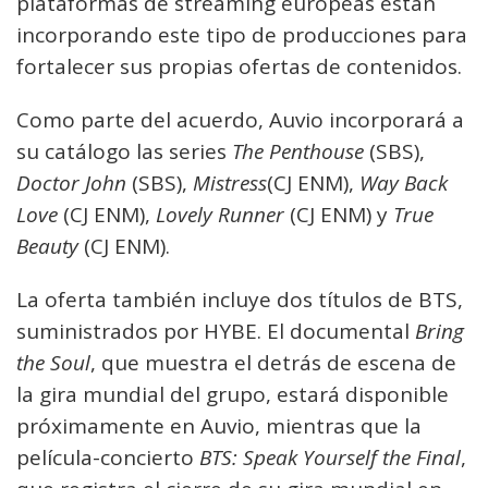
plataformas de streaming europeas están
incorporando este tipo de producciones para
fortalecer sus propias ofertas de contenidos.
Como parte del acuerdo, Auvio incorporará a
su catálogo las series
The Penthouse
(SBS),
Doctor John
(SBS),
Mistress
(CJ ENM),
Way Back
Love
(CJ ENM),
Lovely Runner
(CJ ENM) y
True
Beauty
(CJ ENM).
La oferta también incluye dos títulos de BTS,
suministrados por HYBE. El documental
Bring
the Soul
, que muestra el detrás de escena de
la gira mundial del grupo, estará disponible
próximamente en Auvio, mientras que la
película-concierto
BTS: Speak Yourself the Final
,