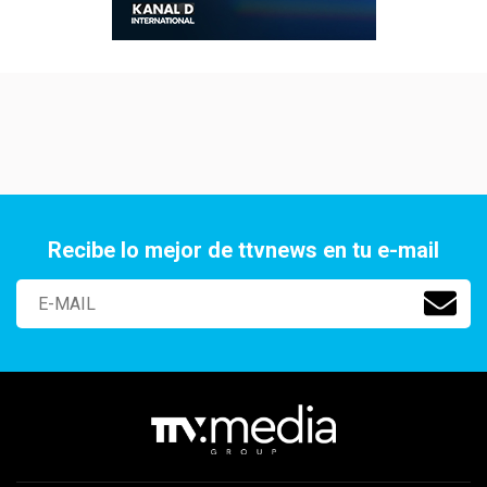
Recibe lo mejor de ttvnews en tu e-mail