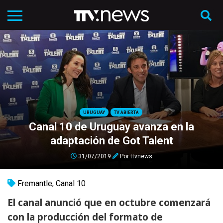
URUGUAY
TV ABIERTA
Canal 10 de Uruguay avanza en la
adaptación de Got Talent
31/07/2019
Por
ttvnews
Fremantle
,
Canal 10
El canal anunció que en octubre comenzará
con la producción del formato de