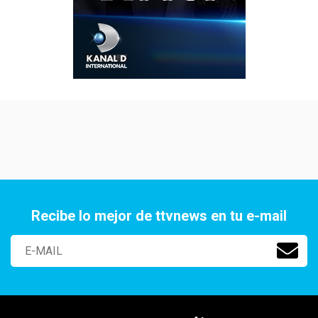
Recibe lo mejor de ttvnews en tu e-mail