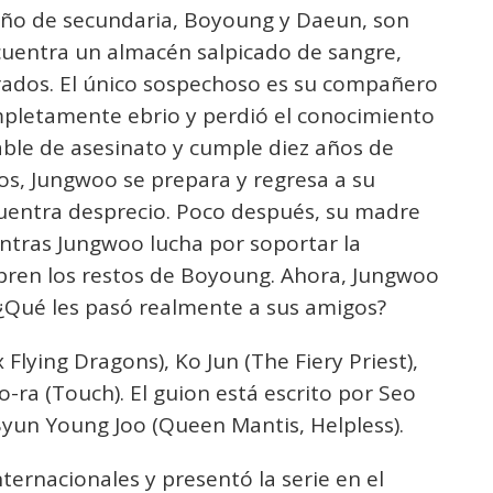
año de secundaria, Boyoung y Daeun, son
cuentra un almacén salpicado de sangre,
ados. El único sospechoso es su compañero
mpletamente ebrio y perdió el conocimiento
ble de asesinato y cumple diez años de
años, Jungwoo se prepara y regresa a su
cuentra desprecio. Poco después, su madre
entras Jungwoo lucha por soportar la
ubren los restos de Boyoung. Ahora, Jungwoo
: ¿Qué les pasó realmente a sus amigos?
 Flying Dragons), Ko Jun (The Fiery Priest),
-ra (Touch). El guion está escrito por Seo
Byun Young Joo (Queen Mantis, Helpless).
nternacionales y presentó la serie en el