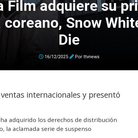
a Film adquiere su pr
 coreano, Snow Whit
Die
16/12/2025
Por
ttvnews
s ventas internacionales y presentó
 ha adquirido los derechos de distribución
, la aclamada serie de suspenso