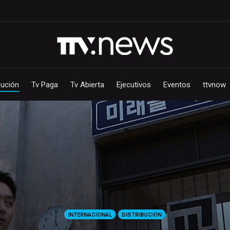
bución
Tv Paga
Tv Abierta
Ejecutivos
Eventos
ttvnow
INTERNACIONAL
DISTRIBUCIÓN