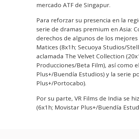
mercado ATF de Singapur.
Para reforzar su presencia en la re
serie de dramas premium en Asia: Co
derechos de algunos de los mejores 
Matices (8x1h; Secuoya Studios/Stel
aclamada The Velvet Collection (20
Producciones/Beta Film), así como e
Plus+/Buendía Estudios) y la serie p
Plus+/Portocabo).
Por su parte, VR Films de India se h
(6x1h; Movistar Plus+/Buendía Estudi