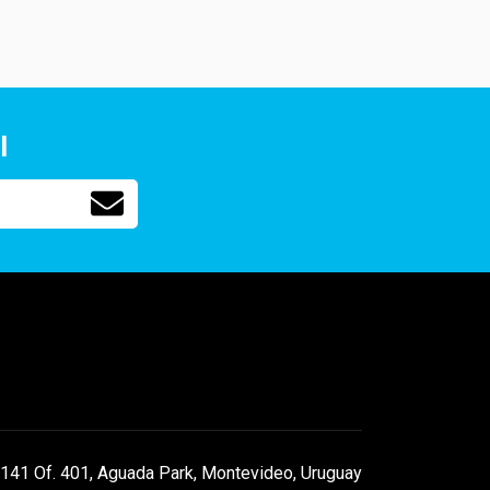
l
141 Of. 401, Aguada Park, Montevideo, Uruguay