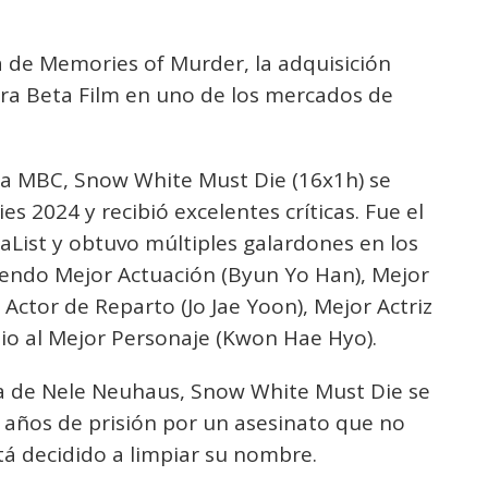
 de Memories of Murder, la adquisición
ra Beta Film en uno de los mercados de
a MBC, Snow White Must Die (16x1h) se
 2024 y recibió excelentes críticas. Fue el
List y obtuvo múltiples galardones en los
endo Mejor Actuación (Byun Yo Han), Mejor
 Actor de Reparto (Jo Jae Yoon), Mejor Actriz
io al Mejor Personaje (Kwon Hae Hyo).
a de Nele Neuhaus, Snow White Must Die se
 años de prisión por un asesinato que no
á decidido a limpiar su nombre.