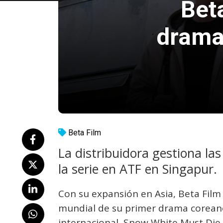
Bet
drama
Beta Film
La distribuidora gestiona la
la serie en ATF en Singapur.
Con su expansión en Asia, Beta Film
mundial de su primer drama coreano
internacional, Snow White Must Die.