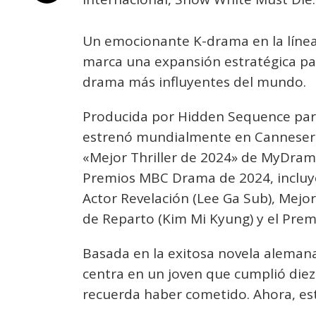
Un emocionante K-drama en la línea
marca una expansión estratégica pa
drama más influyentes del mundo.
Producida por Hidden Sequence par
estrenó mundialmente en Canneseries
«Mejor Thriller de 2024» de MyDrama
Premios MBC Drama de 2024, incluy
Actor Revelación (Lee Ga Sub), Mejor
de Reparto (Kim Mi Kyung) y el Prem
Basada en la exitosa novela aleman
centra en un joven que cumplió diez
recuerda haber cometido. Ahora, est