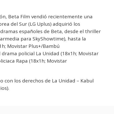
gión, Beta Film vendió recientemente una
rea del Sur (LG Uplus) adquirió los
dramas españoles de Beta, desde el thriller
larmedia para SkyShowtime), hasta la
x1h; Movistar Plus+/Bambú
l drama policial La Unidad (18x1h; Movistar
oliciaca Rapa (18x1h; Movistar
izo con los derechos de La Unidad – Kabul
os).