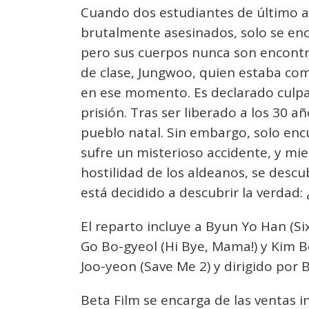
Cuando dos estudiantes de último 
brutalmente asesinados, solo se en
pero sus cuerpos nunca son encontr
de clase, Jungwoo, quien estaba co
en ese momento. Es declarado culpa
prisión. Tras ser liberado a los 30 
pueblo natal. Sin embargo, solo en
sufre un misterioso accidente, y mi
hostilidad de los aldeanos, se desc
está decidido a descubrir la verdad
El reparto incluye a Byun Yo Han (Six
Go Bo-gyeol (Hi Bye, Mama!) y Kim Bo
Joo-yeon (Save Me 2) y dirigido por 
Beta Film se encarga de las ventas i