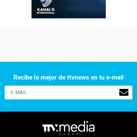
Recibe lo mejor de ttvnews en tu e-mail