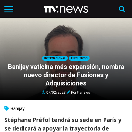
INTERNACIONAL
EJECUTIVOS
Banijay vaticina más expansión, nombra
nuevo director de Fusiones y
Adquisiciones
07/02/2023
Por
ttvnews
Banijay
Stéphane Préfol tendrá su sede en París y
se dedicará a apoyar la trayectoria de