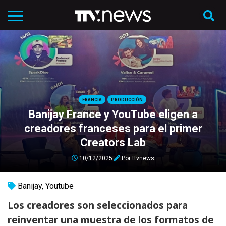
FRANCIA
PRODUCCIÓN
Banijay France y YouTube eligen a
creadores franceses para el primer
Creators Lab
10/12/2025
Por
ttvnews
Banijay
,
Youtube
Los creadores son seleccionados para
reinventar una muestra de los formatos de