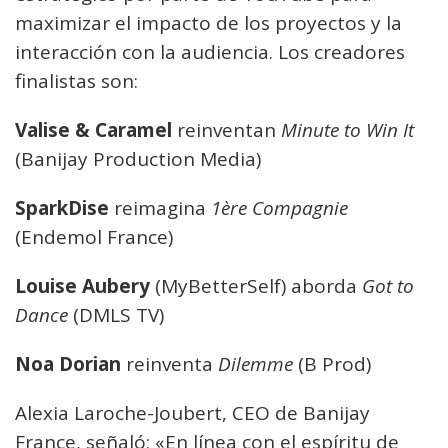
maximizar el impacto de los proyectos y la
interacción con la audiencia. Los creadores
finalistas son:
Valise & Caramel
reinventan
Minute to Win It
(Banijay Production Media)
SparkDise
reimagina
1ère Compagnie
(Endemol France)
Louise Aubery
(MyBetterSelf) aborda
Got to
Dance
(DMLS TV)
Noa Dorian
reinventa
Dilemme
(B Prod)
Alexia Laroche-Joubert, CEO de Banijay
France, señaló: «En línea con el espíritu de