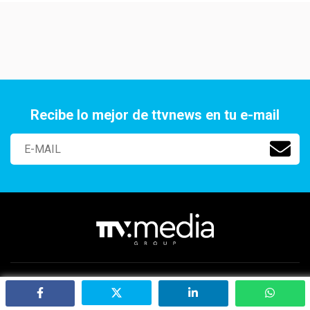
Recibe lo mejor de ttvnews en tu e-mail
Paraguay 2141 Of. 401, Aguada Park, Montevideo, Uruguay