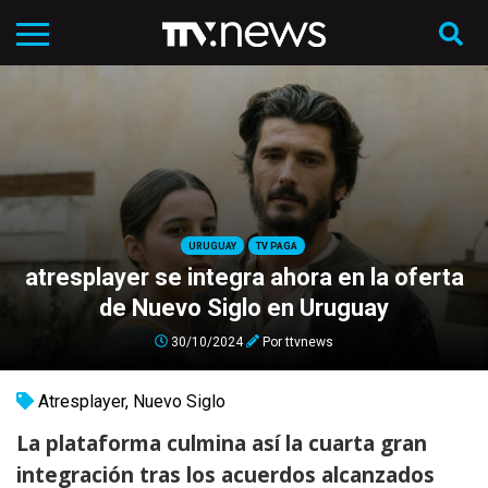
URUGUAY
TV PAGA
atresplayer se integra ahora en la oferta
de Nuevo Siglo en Uruguay
30/10/2024
Por
ttvnews
Atresplayer
,
Nuevo Siglo
La plataforma culmina así la cuarta gran
integración tras los acuerdos alcanzados