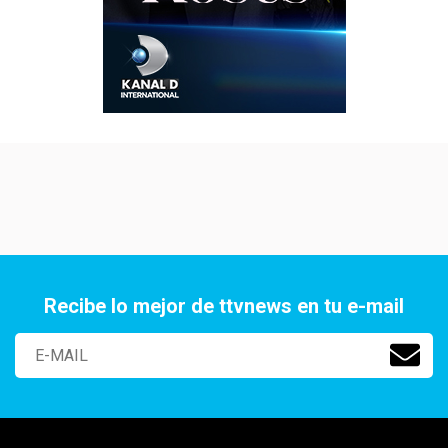
Recibe lo mejor de ttvnews en tu e-mail