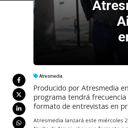
Atres
A
e
Atresmedia
Producido por Atresmedia en
programa tendrá frecuencia
formato de entrevistas en p
Atresmedia lanzará este miércoles 2