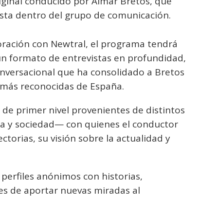
ginal conducido por Aimar Bretos, que
dista dentro del grupo de comunicación.
ración con Newtral, el programa tendrá
un formato de entrevistas en profundidad,
conversacional que ha consolidado a Bretos
 más reconocidas de España.
 de primer nivel provenientes de distintos
ia y sociedad— con quienes el conductor
ctorias, su visión sobre la actualidad y
perfiles anónimos con historias,
es de aportar nuevas miradas al