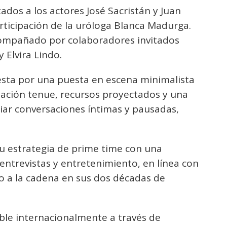
ados a los actores José Sacristán y Juan
articipación de la uróloga Blanca Madurga.
compañado por colaboradores invitados
y Elvira Lindo.
sta por una puesta en escena minimalista
nación tenue, recursos proyectados y una
iar conversaciones íntimas y pausadas,
su estrategia de prime time con una
ntrevistas y entretenimiento, en línea con
do a la cadena en sus dos décadas de
ble internacionalmente a través de