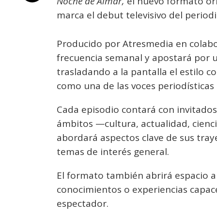
Noche de Aimar,
el nuevo formato ori
marca el debut televisivo del perio
Producido por Atresmedia en colabo
frecuencia semanal y apostará por 
trasladando a la pantalla el estilo 
como una de las voces periodísticas
Cada episodio contará con invitados
ámbitos —cultura, actualidad, cienc
abordará aspectos clave de sus traye
temas de interés general.
El formato también abrirá espacio a 
conocimientos o experiencias capac
espectador.