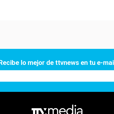
Recibe lo mejor de ttvnews en tu e-mai