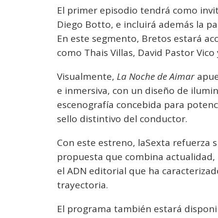
El primer episodio tendrá como invit
Diego Botto, e incluirá además la p
En este segmento, Bretos estará a
como Thais Villas, David Pastor Vico 
Visualmente,
La Noche de Aimar
apue
e inmersiva, con un diseño de ilumi
escenografía concebida para potenc
sello distintivo del conductor.
Con este estreno, laSexta refuerza 
propuesta que combina actualidad, e
el ADN editorial que ha caracteriza
trayectoria.
El programa también estará disponi