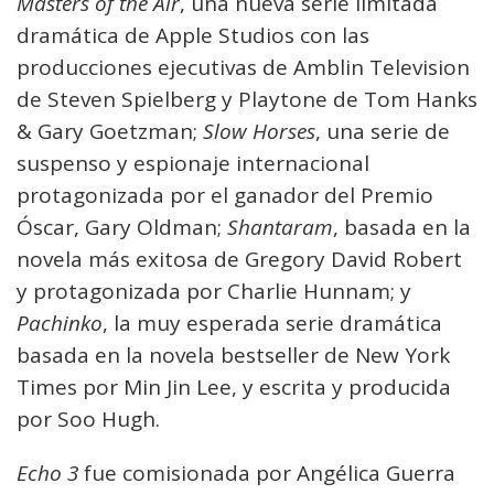
Masters of the Air
, una nueva serie limitada
dramática de Apple Studios con las
producciones ejecutivas de Amblin Television
de Steven Spielberg y Playtone de Tom Hanks
& Gary Goetzman;
Slow Horses
, una serie de
suspenso y espionaje internacional
protagonizada por el ganador del Premio
Óscar, Gary Oldman;
Shantaram
, basada en la
novela más exitosa de Gregory David Robert
y protagonizada por Charlie Hunnam; y
Pachinko
, la muy esperada serie dramática
basada en la novela bestseller de New York
Times por Min Jin Lee, y escrita y producida
por Soo Hugh.
Echo 3
fue comisionada por Angélica Guerra