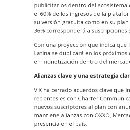
publicitarios dentro del ecosistema
el 60% de los ingresos de la plataf
su versión gratuita como en su pla
36% corresponderá a suscripciones s
Con una proyección que indica que 
Latina se duplicará en los próximos 
en monetización dentro del mercad
Alianzas clave y una estrategia cla
ViX ha cerrado acuerdos clave que 
recientes es con Charter Communica
nuevos suscriptores al plan con anu
mantiene alianzas con OXXO, Mercado
presencia en el país.