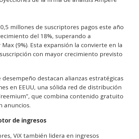
10,5 millones de suscriptores pagos este año
crecimiento del 18%, superando a
Max (9%). Esta expansión la convierte en la
suscripción con mayor crecimiento previsto
te desempeño destacan alianzas estratégicas
es en EEUU, una sólida red de distribución
freemium”, que combina contenido gratuito
n anuncios.
otor de ingresos
res, ViX también lidera en ingresos