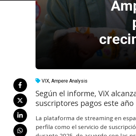
Amp
creci
VIX
,
Ampere Analysis
Según el informe, ViX alcanza
suscriptores pagos este año 
La plataforma de streaming en españ
perfila como el servicio de suscrip
durante 2025, de acuerdo con las pr