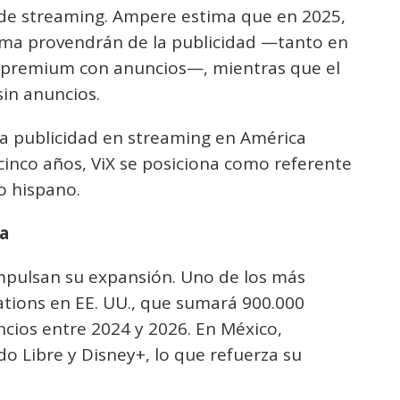
 de streaming. Ampere estima que en 2025,
orma provendrán de la publicidad —tanto en
n premium con anuncios—, mientras que el
in anuncios.
la publicidad en streaming en América
cinco años, ViX se posiciona como referente
o hispano.
ra
impulsan su expansión. Uno de los más
tions en EE. UU., que sumará 900.000
ncios entre 2024 y 2026. En México,
 Libre y Disney+, lo que refuerza su