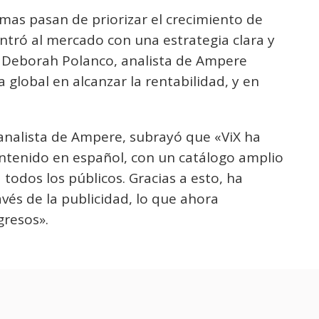
rmas pasan de priorizar el crecimiento de
entró al mercado con una estrategia clara y
ó Deborah Polanco, analista de Ampere
a global en alcanzar la rentabilidad, y en
 analista de Ampere, subrayó que «ViX ha
tenido en español, con un catálogo amplio
 todos los públicos. Gracias a esto, ha
vés de la publicidad, lo que ahora
gresos».