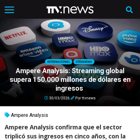
INTERNACIONAL
STREAMING
Ampere Analysis: Streaming global
supera 150.000 millones de dólares en
ingresos
30/03/2026
Por
ttvnews
Ampere Analysis
Ampere Analysis confirma que el sector
triplicó sus ingresos en cinco años, con la