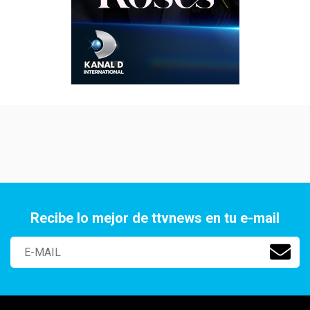
Recibe lo mejor de ttvnews en tu e-mail